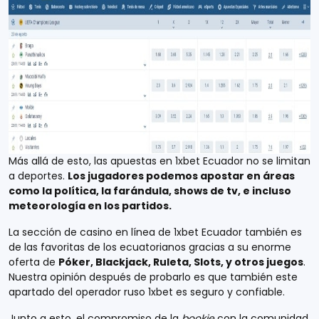
Más allá de esto, las apuestas en 1xbet Ecuador no se limitan
a deportes.
Los jugadores podemos apostar en áreas
como la política, la farándula, shows de tv, e incluso
meteorología en los partidos.
La sección de casino en línea de 1xbet Ecuador también es
de las favoritas de los ecuatorianos gracias a su enorme
oferta de
Póker, Blackjack, Ruleta, Slots, y otros juegos
.
Nuestra opinión después de probarlo es que también este
apartado del operador ruso 1xbet es seguro y confiable.
Junto a esto, el compromiso de la
bookie
con la comunidad