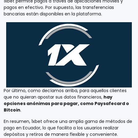
1xbet permite pagos a través de aplicaciones móviles y
pagos en efectivo. Por supuesto, las transferencias
bancarias están disponibles en la plataforma.
Por último, como decíamos arriba, para aquellos clientes
que no quieran apostar sus datos financieros,
hay
opciones anónimas para pagar, como Paysafecard o
Bitcoin
.
En resumen, 1xbet ofrece una amplia gama de métodos de
pago en Ecuador, lo que facilita a los usuarios realizar
depósitos y retiros de manera flexible y conveniente.