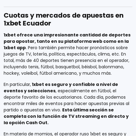
Cuotas y mercados de apuestas en
1xbet Ecuador
1xbet ofrece una impresionante cantidad de deportes
para apostar, tanto en su plataforma web como en la
1xbet app
. Pero también permite hacer pronósticos sobre
juegos de TV, lotería, política, espectáculos, clima, etc. En
total, más de 40 deportes tienen presencia en el operador,
incluyendo tenis, fútbol, basquetbol, béisbol, balonmano,
hockey, voleibol, fútbol americano, y muchos más.
En particular,
1xbet es seguro y confiable a nivel de
eventos y selecciones
, especialmente en fútbol, el
deporte favorito de los ecuatorianos. Cada día, podemos
encontrar miles de eventos para hacer apuestas previas al
partido o apuestas en vivo.
Esta última sección se
completa con la función de TV streaming en directo y
la opción Cash Out.
En materia de momios, el operador ruso 1xbet es seguro y