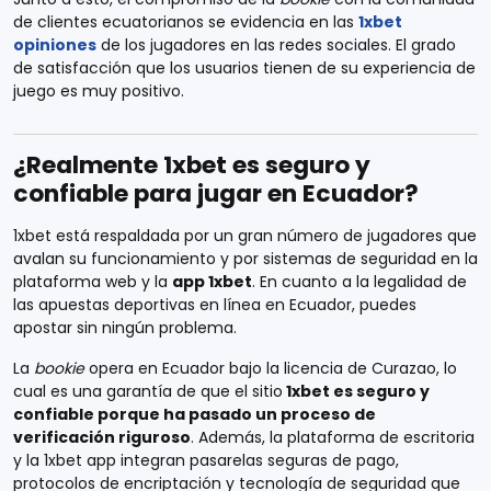
de clientes ecuatorianos se evidencia en las
1xbet
opiniones
de los jugadores en las redes sociales. El grado
de satisfacción que los usuarios tienen de su experiencia de
juego es muy positivo.
¿Realmente 1xbet es seguro y
confiable para jugar en Ecuador?
1xbet está respaldada por un gran número de jugadores que
avalan su funcionamiento y por sistemas de seguridad en la
plataforma web y la
app 1xbet
. En cuanto a la legalidad de
las apuestas deportivas en línea en Ecuador, puedes
apostar sin ningún problema.
La
bookie
opera en Ecuador bajo la licencia de Curazao, lo
cual es una garantía de que el sitio
1xbet es seguro y
confiable porque ha pasado un proceso de
verificación riguroso
. Además, la plataforma de escritoria
y la 1xbet app integran pasarelas seguras de pago,
protocolos de encriptación y tecnología de seguridad que