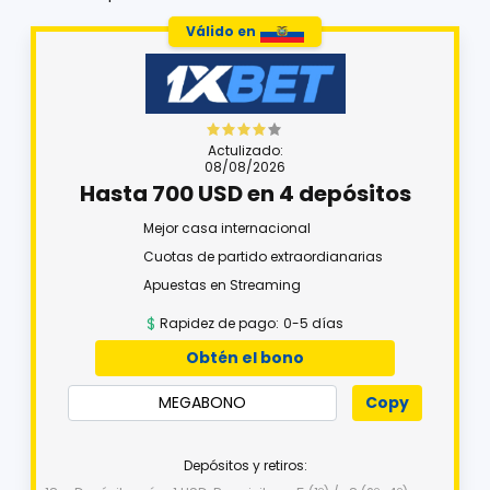
Válido en
Actulizado:
08/08/2026
Hasta 700 USD en 4 depósitos
Mejor casa internacional
Cuotas de partido extraordianarias
Apuestas en Streaming
$
Rapidez de pago:
0-5 días
Obtén el bono
Copy
Depósitos y retiros: