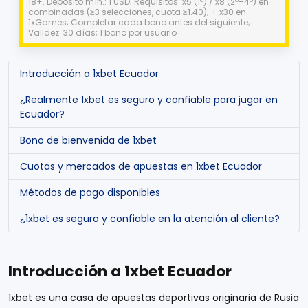
18+. Depósito mín.: 1 USD; Requisitos: x5 (1º) / x8 (2º–4º) en
combinadas (≥3 selecciones, cuota ≥1.40); + x30 en
1xGames; Completar cada bono antes del siguiente;
Validez: 30 días; 1 bono por usuario
Introducción a 1xbet Ecuador
¿Realmente 1xbet es seguro y confiable para jugar en
Ecuador?
Bono de bienvenida de 1xbet
Cuotas y mercados de apuestas en 1xbet Ecuador
Métodos de pago disponibles
¿1xbet es seguro y confiable en la atención al cliente?
Introducción a 1xbet Ecuador
1xbet es una casa de apuestas deportivas originaria de Rusia