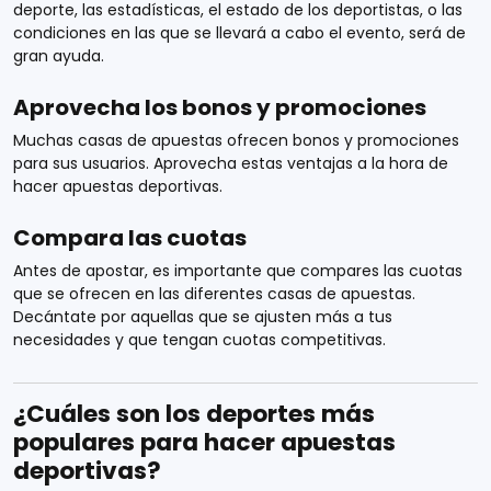
deporte, las estadísticas, el estado de los deportistas, o las
condiciones en las que se llevará a cabo el evento, será de
gran ayuda.
Aprovecha los bonos y promociones
Muchas casas de apuestas ofrecen bonos y promociones
para sus usuarios. Aprovecha estas ventajas a la hora de
hacer apuestas deportivas.
Compara las cuotas
Antes de apostar, es importante que compares las cuotas
que se ofrecen en las diferentes casas de apuestas.
Decántate por aquellas que se ajusten más a tus
necesidades y que tengan cuotas competitivas.
¿Cuáles son los deportes más
populares para hacer apuestas
deportivas?