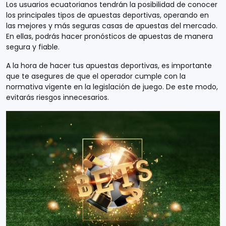
Los usuarios ecuatorianos tendrán la posibilidad de conocer
los principales tipos de apuestas deportivas, operando en
las mejores y más seguras casas de apuestas del mercado.
En ellas, podrás hacer pronósticos de apuestas de manera
segura y fiable.
A la hora de hacer tus apuestas deportivas, es importante
que te asegures de que el operador cumple con la
normativa vigente en la legislación de juego. De este modo,
evitarás riesgos innecesarios.