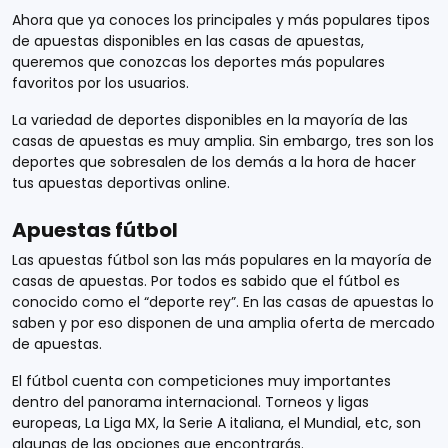
Ahora que ya conoces los principales y más populares tipos
de apuestas disponibles en las casas de apuestas,
queremos que conozcas los deportes más populares
favoritos por los usuarios.
La variedad de deportes disponibles en la mayoría de las
casas de apuestas es muy amplia. Sin embargo, tres son los
deportes que sobresalen de los demás a la hora de hacer
tus apuestas deportivas online.
Apuestas fútbol
Las apuestas fútbol son las más populares en la mayoría de
casas de apuestas. Por todos es sabido que el fútbol es
conocido como el “deporte rey”. En las casas de apuestas lo
saben y por eso disponen de una amplia oferta de mercado
de apuestas.
El fútbol cuenta con competiciones muy importantes
dentro del panorama internacional. Torneos y ligas
europeas, La Liga MX, la Serie A italiana, el Mundial, etc, son
algunas de las opciones que encontrarás.