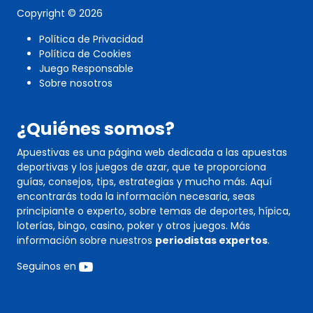
Copyright © 2026
Política de Privacidad
Política de Cookies
Juego Responsable
Sobre nosotros
¿Quiénes somos?
Apuestivas es una página web dedicada a las apuestas
deportivas y los juegos de azar, que te proporciona
guías, consejos, tips, estrategias y mucho más. Aquí
encontrarás toda la información necesaria, seas
principiante o experto, sobre temas de deportes, hípica,
loterías, bingo, casino, poker y otros juegos. Más
información sobre nuestros
periodistas expertos
.
Seguinos en