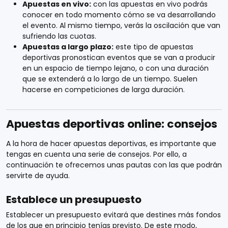
Apuestas en vivo:
con las apuestas en vivo podrás
conocer en todo momento cómo se va desarrollando
el evento. Al mismo tiempo, verás la oscilación que van
sufriendo las cuotas.
Apuestas a largo plazo:
este tipo de apuestas
deportivas pronostican eventos que se van a producir
en un espacio de tiempo lejano, o con una duración
que se extenderá a lo largo de un tiempo. Suelen
hacerse en competiciones de larga duración.
Apuestas deportivas online: consejos
A la hora de hacer apuestas deportivas, es importante que
tengas en cuenta una serie de consejos. Por ello, a
continuación te ofrecemos unas pautas con las que podrán
servirte de ayuda.
Establece un presupuesto
Establecer un presupuesto evitará que destines más fondos
de los que en principio tenías previsto. De este modo,