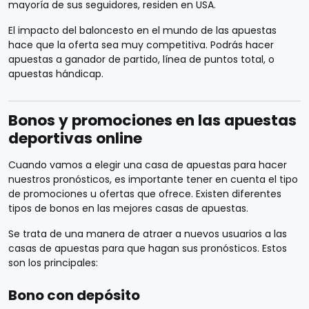
mayoría de sus seguidores, residen en USA.
El impacto del baloncesto en el mundo de las apuestas
hace que la oferta sea muy competitiva. Podrás hacer
apuestas a ganador de partido, línea de puntos total, o
apuestas hándicap.
Bonos y promociones en las apuestas
deportivas online
Cuando vamos a elegir una casa de apuestas para hacer
nuestros pronósticos, es importante tener en cuenta el tipo
de promociones u ofertas que ofrece. Existen diferentes
tipos de bonos en las mejores casas de apuestas.
Se trata de una manera de atraer a nuevos usuarios a las
casas de apuestas para que hagan sus pronósticos. Estos
son los principales:
Bono con depósito