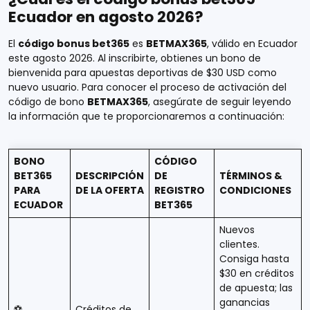
Ecuador en agosto 2026?
El
código bonus bet365
es
BETMAX365
, válido en Ecuador
este agosto 2026. Al inscribirte, obtienes un bono de
bienvenida para apuestas deportivas de $30 USD como
nuevo usuario. Para conocer el proceso de activación del
código de bono
BETMAX365
, asegúrate de seguir leyendo
la información que te proporcionaremos a continuación:
BONO
CÓDIGO
BET365
DESCRIPCIÓN
DE
TÉRMINOS &
PARA
DE LA OFERTA
REGISTRO
CONDICIONES
ECUADOR
BET365
Nuevos
clientes.
Consiga hasta
$30 en créditos
de apuesta; las
ganancias
⚽
Créditos de