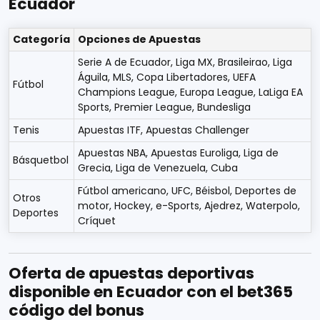
Ecuador
Categoría
Opciones de Apuestas
Serie A de Ecuador, Liga MX, Brasileirao, Liga
Águila, MLS, Copa Libertadores, UEFA
Fútbol
Champions League, Europa League, LaLiga EA
Sports, Premier League, Bundesliga
Tenis
Apuestas ITF, Apuestas Challenger
Apuestas NBA, Apuestas Euroliga, Liga de
Básquetbol
Grecia, Liga de Venezuela, Cuba
Fútbol americano, UFC, Béisbol, Deportes de
Otros
motor, Hockey, e-Sports, Ajedrez, Waterpolo,
Deportes
Críquet
Oferta de apuestas deportivas
disponible en Ecuador con el bet365
código del bonus