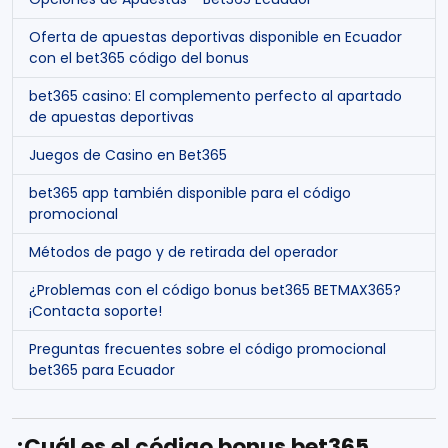
Oferta de apuestas deportivas disponible en Ecuador
con el bet365 código del bonus
bet365 casino: El complemento perfecto al apartado
de apuestas deportivas
Juegos de Casino en Bet365
bet365 app también disponible para el código
promocional
Métodos de pago y de retirada del operador
¿Problemas con el código bonus bet365 BETMAX365?
¡Contacta soporte!
Preguntas frecuentes sobre el código promocional
bet365 para Ecuador
¿Cuál es el código bonus bet365