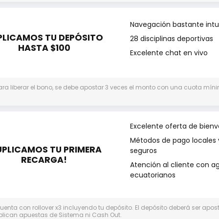
Navegación bastante intui
PLICAMOS TU DEPÓSITO
28 disciplinas deportivas
HASTA $100
Excelente chat en vivo
ara liberar el bono, se debe apostar 3 veces el monto con una cuota mín
Excelente oferta de bien
Métodos de pago locales 
UPLICAMOS TU PRIMERA
seguros
RECARGA!
Atención al cliente con a
ecuatorianos
uenta con rollover x3 incluyendo tu depósito. El depósito deberá ser ap
aplican apuestas de Sistema ni Cash Out.