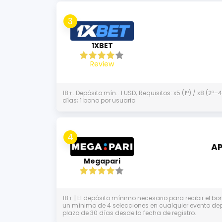
3
1XBET
Review
18+. Depósito mín.: 1 USD; Requisitos: x5 (1º) / x8 
días; 1 bono por usuario
4
AP
Megapari
18+ | El depósito mínimo necesario para recibir el 
un mínimo de 4 selecciones en cualquier evento dep
plazo de 30 días desde la fecha de registro.