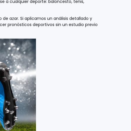
rse a cualquier deporte: baloncesto, tenis,
e azar. Si aplicamos un análisis detallado y
cer pronósticos deportivos sin un estudio previo