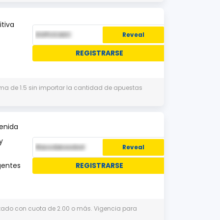
tiva
Reveal
REGISTRARSE
ima de 1.5 sin importar la cantidad de apuestas
venida
y
Reveal
gentes
REGISTRARSE
ostado con cuota de 2.00 o más. Vigencia para