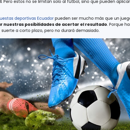
l
. Pero estos no se limitan solo al fútbol, sino que pueden aplica
uestas deportivas Ecuador
pueden ser mucho más que un juego d
 nuestras posibilidades de acertar el resultado
. Porque ha
e suerte a corto plazo, pero no durará demasiado.