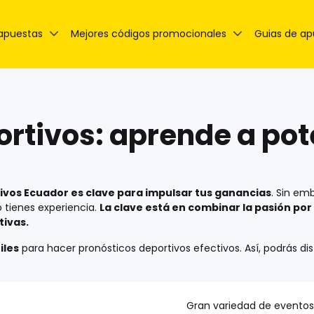
 apuestas
Mejores códigos promocionales
Guias de ap
rtivos: aprende a pot
ivos Ecuador es clave para impulsar tus ganancias
. Sin em
 tienes experiencia.
La clave está en combinar la pasión por 
tivas.
iles
para hacer pronósticos deportivos efectivos. Así, podrás dis
Gran variedad de eventos