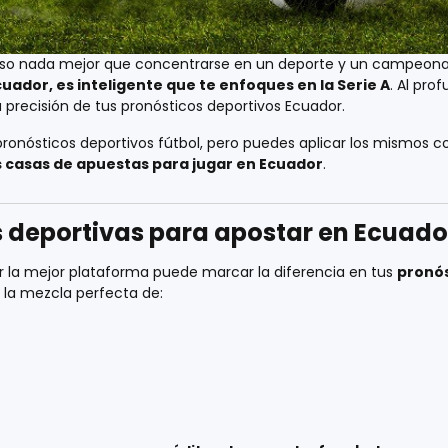
a eso nada mejor que concentrarse en un deporte y un campeona
uador, es inteligente que te enfoques en la Serie A
. Al pro
precisión de tus pronósticos deportivos Ecuador.
nósticos deportivos fútbol, pero puedes aplicar los mismos con
 casas de apuestas para jugar en Ecuador
.
 deportivas para apostar en Ecuado
ir la mejor plataforma puede marcar la diferencia en tus
pronós
la mezcla perfecta de: