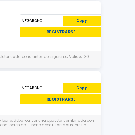
Copy
REGISTRARSE
pletar cada bono antes del siguiente; Validez: 30
Copy
REGISTRARSE
r el bono, debe realizar una apuesta combinada con
onal obtenido. El bono debe usarse durante un