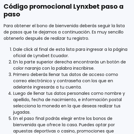
Código promocional Lynxbet paso a
paso
Para obtener el bono de bienvenida deberás seguir la lista
de pasos que te dejamos a continuación. Es muy sencillo
obtenerlo después de realizar tu registro.
Dale click al final de esta lista para ingresar a la página
oficial de Lynxbet Ecuador.
En la parte superior derecha encontrarás un botón de
color naranja con la palabra inscribirse.
Primero deberás llenar tus datos de acceso como
correo electrónico y contraseña con los que en
adelante ingresarás a tu cuenta.
Luego de llenar tus datos personales como nombre y
apellido, fecha de nacimiento, e información postal
selecciona la moneda en la que deseas realizar tus
jugadas.
En el paso final podrás elegir entre los bonos de
bienvenida que ofrece la casa. Puedes optar por
apuestas deportivas o casino, promociones que