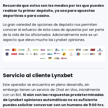
Recuerda que estos son los medios por los que puedes
realizar tu primer depósito, ya sea para apuestas
deportivas o para casino.
La gran variedad de opciones de depósito nos permiten
conocer el esfuerzo de esta casa de apuestas por ser parte
de la vida de los aficionados. Adicionalmente este es un
aspecto que eleva mucho las Lynxbet opiniones.
Servicio al cliente Lynxbet
Este operador se encuentra en pleno desarrollo, sin
embargo tienen un servicio de Chat en Vivo, inicialmente
con un Bot.
Si aún con las respuestas predeterminadas
de Lynxbet opiniones automáticas no es suficiente
puedes solicitar conversar con un humano de 9:00 hrs.