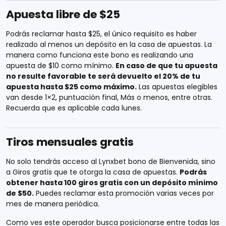
Apuesta libre de $25
Podrás reclamar hasta $25, el único requisito es haber
realizado al menos un depósito en la casa de apuestas. La
manera como funciona este bono es realizando una
apuesta de $10 como mínimo.
En caso de que tu apuesta
no resulte favorable te será devuelto el 20% de tu
apuesta hasta $25 como máximo.
Las apuestas elegibles
van desde 1×2, puntuación final, Más o menos, entre otras.
Recuerda que es aplicable cada lunes.
Tiros mensuales gratis
No solo tendrás acceso al Lynxbet bono de Bienvenida, sino
a Giros gratis que te otorga la casa de apuestas.
Podrás
obtener hasta 100 giros gratis con un depósito mínimo
de $50.
Puedes reclamar esta promoción varias veces por
mes de manera periódica.
Como ves este operador busca posicionarse entre todas las