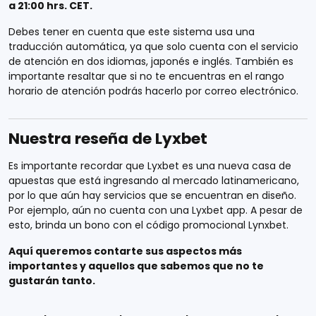
a 21:00 hrs. CET.
Debes tener en cuenta que este sistema usa una
traducción automática, ya que solo cuenta con el servicio
de atención en dos idiomas, japonés e inglés. También es
importante resaltar que si no te encuentras en el rango
horario de atención podrás hacerlo por correo electrónico.
Nuestra reseña de Lyxbet
Es importante recordar que Lyxbet es una nueva casa de
apuestas que está ingresando al mercado latinamericano,
por lo que aún hay servicios que se encuentran en diseño.
Por ejemplo, aún no cuenta con una Lyxbet app. A pesar de
esto, brinda un bono con el código promocional Lynxbet.
Aquí queremos contarte sus aspectos más
importantes y aquellos que sabemos que no te
gustarán tanto.