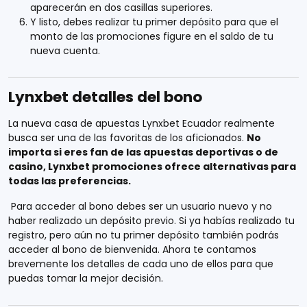
aparecerán en dos casillas superiores.
Y listo, debes realizar tu primer depósito para que el
monto de las promociones figure en el saldo de tu
nueva cuenta.
Lynxbet detalles del bono
La nueva casa de apuestas Lynxbet Ecuador realmente
busca ser una de las favoritas de los aficionados.
No
importa si eres fan de las apuestas deportivas o de
casino, Lynxbet promociones ofrece alternativas para
todas las preferencias.
Para acceder al bono debes ser un usuario nuevo y no
haber realizado un depósito previo. Si ya habías realizado tu
registro, pero aún no tu primer depósito también podrás
acceder al bono de bienvenida. Ahora te contamos
brevemente los detalles de cada uno de ellos para que
puedas tomar la mejor decisión.