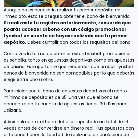
Aunque no es necesario realizar tu primer depósito de
inmediato, esto te asegura obtener el bono de bienvenida.
Si realizaste tu registro anteriormente, recuerda que
podrás acceder al bono con un código promocional
Lynxbet en cuanto no hayas realizado aún tu primer
depósito.
Debes cumplir con todos los requisitos del bono.
Como ves la forma de obtener estas Lynxbet promociones
es sencilla, tanto en apuestas deportivas como en apuestas
de casino. Es importante que recuerdes que ambos Lynxbet
bonos de bienvenida no son compatibles por lo que deberás
elegir entre uno u otro.
Para iniciar con el bono de apuestas deportivas el monto
mínimo de depósito es de $5. Una vez que el bono se
encuentre en tu cuenta de apuestas tienes 30 días para
utilizarlo.
Adicionalmente, el bono debe ser apostado un total de 16
veces antes de convertirse en dinero real. Tus apuestas con
este bono tienen la libertad de realizarse en cualquiera de