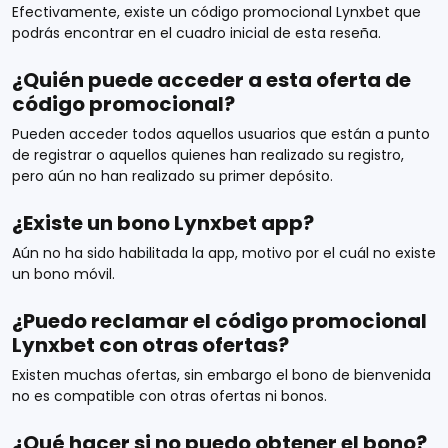
Efectivamente, existe un código promocional Lynxbet que
podrás encontrar en el cuadro inicial de esta reseña.
¿Quién puede acceder a esta oferta de
código promocional?
Pueden acceder todos aquellos usuarios que están a punto
de registrar o aquellos quienes han realizado su registro,
pero aún no han realizado su primer depósito.
¿Existe un bono Lynxbet app?
Aún no ha sido habilitada la app, motivo por el cuál no existe
un bono móvil.
¿Puedo reclamar el código promocional
Lynxbet con otras ofertas?
Existen muchas ofertas, sin embargo el bono de bienvenida
no es compatible con otras ofertas ni bonos.
¿Qué hacer si no puedo obtener el bono?