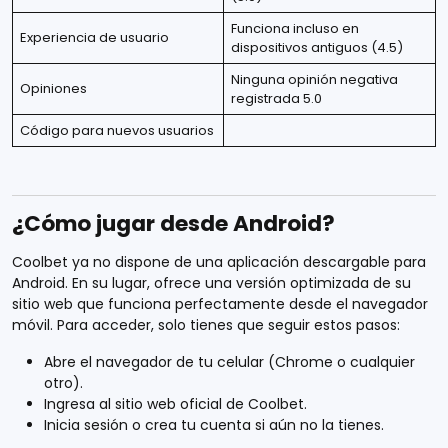
Funciona incluso en
Experiencia de usuario
dispositivos antiguos (4.5)
Ninguna opinión negativa
Opiniones
registrada 5.0
Código para nuevos usuarios
¿Cómo jugar desde Android?
Coolbet ya no dispone de una aplicación descargable para
Android. En su lugar, ofrece una versión optimizada de su
sitio web que funciona perfectamente desde el navegador
móvil. Para acceder, solo tienes que seguir estos pasos:
Abre el navegador de tu celular (Chrome o cualquier
otro).
Ingresa al sitio web oficial de Coolbet.
Inicia sesión o crea tu cuenta si aún no la tienes.