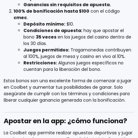
Ganancias sin requisitos de apuesta.
100% de bonificación hasta $100
con el código
cmec
.
Depósito mínimo:
$10.
Condiciones de apuesta:
hay que apostar el
bono
35 veces
en los juegos del casino dentro de
los 30 días.
Juegos permitidos:
Tragamonedas contribuyen
al 100%, juegos de mesa y casino en vivo al 10%.
Restricciones:
Algunos juegos específicos no
cuentan para la liberación del bono.
Estos bonos son una excelente forma de comenzar a jugar
en Coolbet y aumentar tus posibilidades de ganar. Solo
asegúrate de cumplir con los términos y condiciones para
liberar cualquier ganancia generada con la bonificación.
Apostar en la app: ¿cómo funciona?
La Coolbet app permite realizar apuestas deportivas y jugar