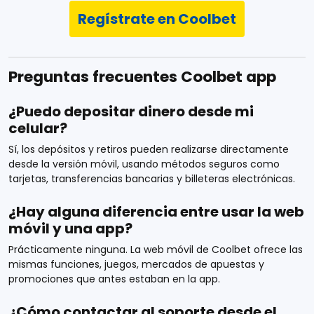
Regístrate en
Coolbet
Preguntas frecuentes Coolbet app
¿Puedo depositar dinero desde mi
celular?
Sí, los depósitos y retiros pueden realizarse directamente
desde la versión móvil, usando métodos seguros como
tarjetas, transferencias bancarias y billeteras electrónicas.
¿Hay alguna diferencia entre usar la web
móvil y una app?
Prácticamente ninguna. La web móvil de Coolbet ofrece las
mismas funciones, juegos, mercados de apuestas y
promociones que antes estaban en la app.
¿Cómo contactar al soporte desde el