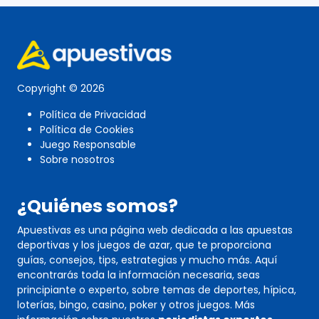
Copyright © 2026
Política de Privacidad
Política de Cookies
Juego Responsable
Sobre nosotros
¿Quiénes somos?
Apuestivas es una página web dedicada a las apuestas
deportivas y los juegos de azar, que te proporciona
guías, consejos, tips, estrategias y mucho más. Aquí
encontrarás toda la información necesaria, seas
principiante o experto, sobre temas de deportes, hípica,
loterías, bingo, casino, poker y otros juegos. Más