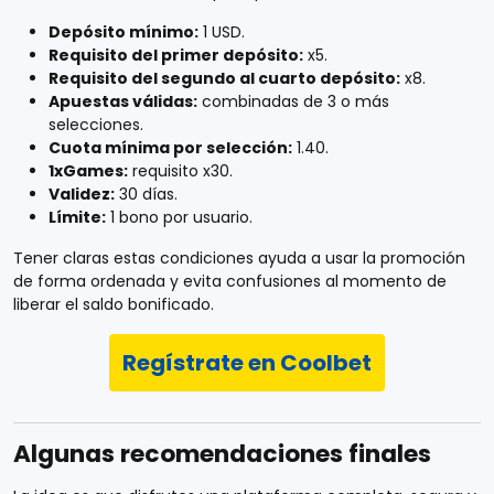
Depósito mínimo:
1 USD.
Requisito del primer depósito:
x5.
Requisito del segundo al cuarto depósito:
x8.
Apuestas válidas:
combinadas de 3 o más
selecciones.
Cuota mínima por selección:
1.40.
1xGames:
requisito x30.
Validez:
30 días.
Límite:
1 bono por usuario.
Tener claras estas condiciones ayuda a usar la promoción
de forma ordenada y evita confusiones al momento de
liberar el saldo bonificado.
Regístrate en
Coolbet
Algunas recomendaciones finales