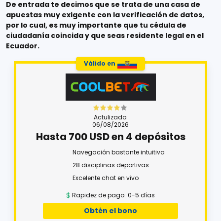
De entrada te decimos que se trata de una casa de
apuestas muy exigente con la verificación de datos,
por lo cual, es muy importante que tu cédula de
ciudadanía coincida y que seas residente legal en el
Ecuador.
Válido en
Actulizado:
06/08/2026
Hasta 700 USD en 4 depósitos
Navegación bastante intuitiva
28 disciplinas deportivas
Excelente chat en vivo
$
Rapidez de pago:
0-5 días
Obtén el bono