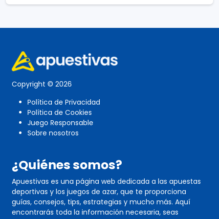
Copyright © 2026
Política de Privacidad
Política de Cookies
Juego Responsable
Sobre nosotros
¿Quiénes somos?
Apuestivas es una página web dedicada a las apuestas
deportivas y los juegos de azar, que te proporciona
guías, consejos, tips, estrategias y mucho más. Aquí
encontrarás toda la información necesaria, seas