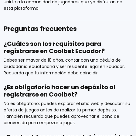
unirte a la comunidad de jugadores que ya disfrutan de
esta plataforma.
Preguntas frecuentes
¿Cuáles son los requisitos para
registrarse en Coolbet Ecuador?
Debes ser mayor de 18 años, contar con una cédula de
ciudadanía ecuatoriana y ser residente legal en Ecuador.
Recuerda que tu información debe coincidir.
¿Es obligatorio hacer un depósito al
registrarse en Coolbet?
No es obligatorio; puedes explorar el sitio web y descubrir su
oferta de juegos antes de realizar tu primer depósito.
También recuerda que puedes aprovechar el bono de
bienvenida para empezar a jugar.