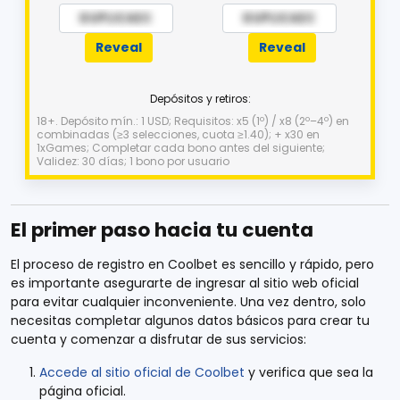
Reveal
Reveal
Depósitos y retiros:
18+. Depósito mín.: 1 USD; Requisitos: x5 (1º) / x8 (2º–4º) en
combinadas (≥3 selecciones, cuota ≥1.40); + x30 en
1xGames; Completar cada bono antes del siguiente;
Validez: 30 días; 1 bono por usuario
El primer paso hacia tu cuenta
El proceso de registro en Coolbet es sencillo y rápido, pero
es importante asegurarte de ingresar al sitio web oficial
para evitar cualquier inconveniente. Una vez dentro, solo
necesitas completar algunos datos básicos para crear tu
cuenta y comenzar a disfrutar de sus servicios:
Accede al sitio oficial de Coolbet
y verifica que sea la
página oficial.