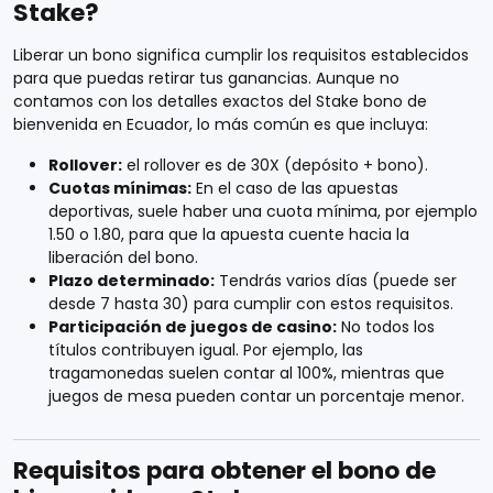
Stake?
Liberar un bono significa cumplir los requisitos establecidos
para que puedas retirar tus ganancias. Aunque no
contamos con los detalles exactos del Stake bono de
bienvenida en Ecuador, lo más común es que incluya:
Rollover:
el rollover es de 30X (depósito + bono).
Cuotas mínimas:
En el caso de las apuestas
deportivas, suele haber una cuota mínima, por ejemplo
1.50 o 1.80, para que la apuesta cuente hacia la
liberación del bono.
Plazo determinado:
Tendrás varios días (puede ser
desde 7 hasta 30) para cumplir con estos requisitos.
Participación de juegos de casino:
No todos los
títulos contribuyen igual. Por ejemplo, las
tragamonedas suelen contar al 100%, mientras que
juegos de mesa pueden contar un porcentaje menor.
Requisitos para obtener el bono de