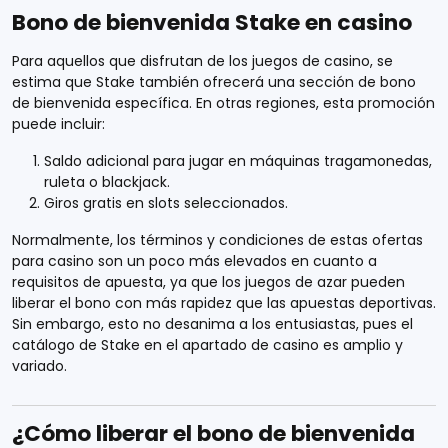
Bono de bienvenida Stake en casino
Para aquellos que disfrutan de los juegos de casino, se
estima que Stake también ofrecerá una sección de bono
de bienvenida específica. En otras regiones, esta promoción
puede incluir:
Saldo adicional para jugar en máquinas tragamonedas,
ruleta o blackjack.
Giros gratis en slots seleccionados.
Normalmente, los términos y condiciones de estas ofertas
para casino son un poco más elevados en cuanto a
requisitos de apuesta, ya que los juegos de azar pueden
liberar el bono con más rapidez que las apuestas deportivas.
Sin embargo, esto no desanima a los entusiastas, pues el
catálogo de Stake en el apartado de casino es amplio y
variado.
¿Cómo liberar el bono de bienvenida