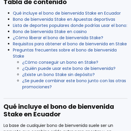
Tabla de contenido
Qué incluye el bono de bienvenida Stake en Ecuador
Bono de bienvenida Stake en Apuestas deportivas
Lista de deportes populares donde podrías usar el bono:
Bono de bienvenida Stake en casino
¿Cómo liberar el bono de bienvenida Stake?
Requisitos para obtener el bono de bienvenida en Stake
Preguntas frecuentes sobre el bono de bienvenida
Stake
¿Cómo conseguir un bono en Stake?
¿Quién puede usar este bono de bienvenida?
¿Existe un bono Stake sin depósito?
¿Se puede combinar este bono junto con las otras
promociones?
Qué incluye el bono de bienvenida
Stake en Ecuador
La base de cualquier bono de bienvenida suele ser un