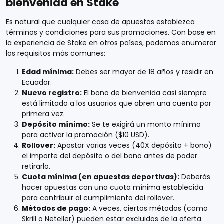
bienvenida en Stake
Es natural que cualquier casa de apuestas establezca
términos y condiciones para sus promociones. Con base en
la experiencia de Stake en otros países, podemos enumerar
los requisitos más comunes:
Edad mínima:
Debes ser mayor de 18 años y residir en
Ecuador.
Nuevo registro:
El bono de bienvenida casi siempre
está limitado a los usuarios que abren una cuenta por
primera vez.
Depósito mínimo:
Se te exigirá un monto mínimo
para activar la promoción ($10 USD).
Rollover:
Apostar varias veces (40X depósito + bono)
el importe del depósito o del bono antes de poder
retirarlo.
Cuota mínima (en apuestas deportivas):
Deberás
hacer apuestas con una cuota mínima establecida
para contribuir al cumplimiento del rollover.
Métodos de pago:
A veces, ciertos métodos (como
Skrill o Neteller) pueden estar excluidos de la oferta.