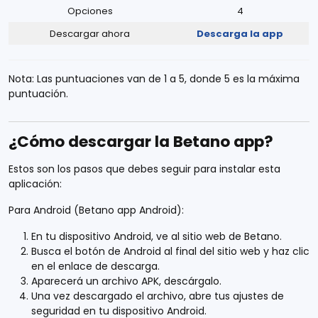
Opciones
4
Descargar ahora
Descarga la app
Nota: Las puntuaciones van de 1 a 5, donde 5 es la máxima
puntuación.
¿Cómo descargar la Betano app?
Estos son los pasos que debes seguir para instalar esta
aplicación:
Para Android (Betano app Android):
En tu dispositivo Android, ve al sitio web de Betano.
Busca el botón de Android al final del sitio web y haz clic
en el enlace de descarga.
Aparecerá un archivo APK, descárgalo.
Una vez descargado el archivo, abre tus ajustes de
seguridad en tu dispositivo Android.