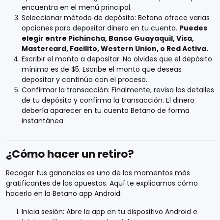
encuentra en el menú principal.
Seleccionar método de depósito: Betano ofrece varias
opciones para depositar dinero en tu cuenta.
Puedes
elegir entre Pichincha, Banco Guayaquil, Visa,
Mastercard, Facilito, Western Union, o Red Activa.
Escribir el monto a depositar: No olvides que el depósito
mínimo es de $5. Escribe el monto que deseas
depositar y continúa con el proceso.
Confirmar la transacción: Finalmente, revisa los detalles
de tu depósito y confirma la transacción. El dinero
debería aparecer en tu cuenta Betano de forma
instantánea.
¿Cómo hacer un retiro?
Recoger tus ganancias es uno de los momentos más
gratificantes de las apuestas. Aquí te explicamos cómo
hacerlo en la Betano app Android:
Inicia sesión: Abre la app en tu dispositivo Android e