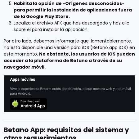
Habilita la opción de «Orígenes desconocidos»
para permitir la instalación de aplicaciones fuera
de la Google Play Store.
Localiza el archivo APK que has descargado y haz clic
sobre él para instalar la aplicación.
Por otro lado, debemos informarte que, lamentablemente,
no está disponible una versión para iOS (Betano app iOS) en
este momento.
No obstante, los usuarios de iOS pueden
acceder a la plataforma de Betano a través de su
navegador móvil.
Betano App: requisitos del sistema y
otros requerimientos