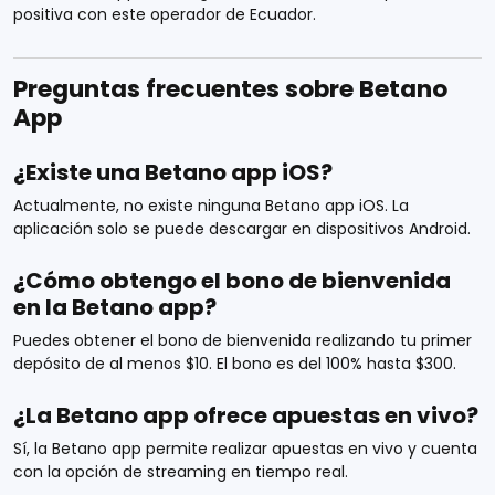
positiva con este operador de Ecuador.
Preguntas frecuentes sobre Betano
App
¿Existe una Betano app iOS?
Actualmente, no existe ninguna Betano app iOS. La
aplicación solo se puede descargar en dispositivos Android.
¿Cómo obtengo el bono de bienvenida
en la Betano app?
Puedes obtener el bono de bienvenida realizando tu primer
depósito de al menos $10. El bono es del 100% hasta $300.
¿La Betano app ofrece apuestas en vivo?
Sí, la Betano app permite realizar apuestas en vivo y cuenta
con la opción de streaming en tiempo real.