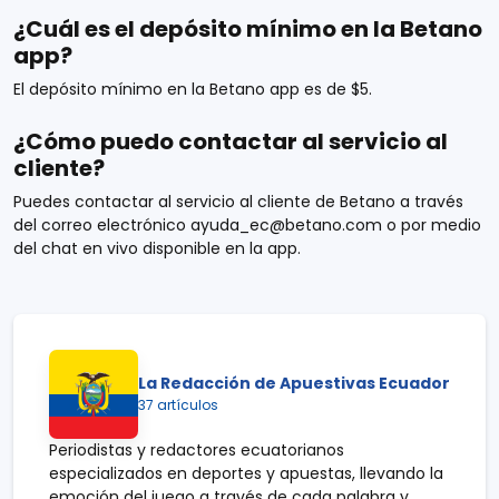
¿Cuál es el depósito mínimo en la Betano
app?
El depósito mínimo en la Betano app es de $5.
¿Cómo puedo contactar al servicio al
cliente?
Puedes contactar al servicio al cliente de Betano a través
del correo electrónico
ayuda_ec@betano.com
o por medio
del chat en vivo disponible en la app.
La Redacción de Apuestivas Ecuador
37 artículos
Periodistas y redactores ecuatorianos
especializados en deportes y apuestas, llevando la
emoción del juego a través de cada palabra y