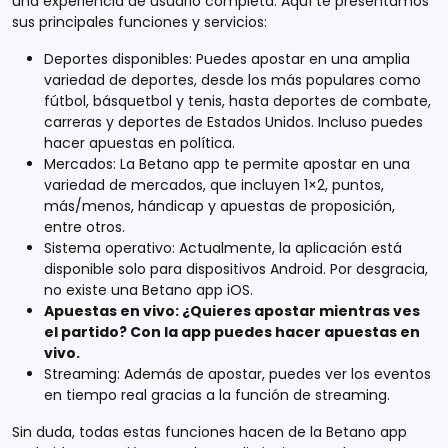
una experiencia de usuario completa. Aquí te presentamos
sus principales funciones y servicios:
Deportes disponibles: Puedes apostar en una amplia
variedad de deportes, desde los más populares como
fútbol, básquetbol y tenis, hasta deportes de combate,
carreras y deportes de Estados Unidos. Incluso puedes
hacer apuestas en política.
Mercados: La Betano app te permite apostar en una
variedad de mercados, que incluyen 1×2, puntos,
más/menos, hándicap y apuestas de proposición,
entre otros.
Sistema operativo: Actualmente, la aplicación está
disponible solo para dispositivos Android. Por desgracia,
no existe una Betano app iOS.
Apuestas en vivo: ¿Quieres apostar mientras ves
el partido? Con la app puedes hacer apuestas en
vivo.
Streaming: Además de apostar, puedes ver los eventos
en tiempo real gracias a la función de streaming.
Sin duda, todas estas funciones hacen de la Betano app