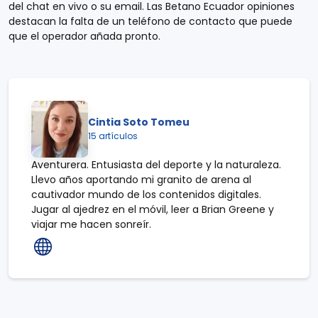
del chat en vivo o su email. Las Betano Ecuador opiniones
destacan la falta de un teléfono de contacto que puede
que el operador añada pronto.
Cintia Soto Tomeu
15 artículos
Aventurera. Entusiasta del deporte y la naturaleza.
Llevo años aportando mi granito de arena al
cautivador mundo de los contenidos digitales.
Jugar al ajedrez en el móvil, leer a Brian Greene y
viajar me hacen sonreír.