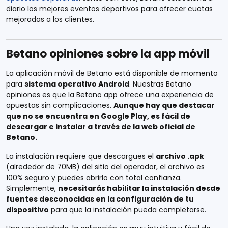
diario los mejores eventos deportivos para ofrecer cuotas
mejoradas a los clientes.
Betano opiniones sobre la app móvil
La aplicación móvil de Betano está disponible de momento
para
sistema operativo Android
. Nuestras Betano
opiniones es que la Betano app ofrece una experiencia de
apuestas sin complicaciones.
Aunque hay que destacar
que no se encuentra en Google Play, es fácil de
descargar e instalar a través de la web oficial de
Betano.
La instalación requiere que descargues el
archivo .apk
(alrededor de 70MB) del sitio del operador, el archivo es
100% seguro y puedes abrirlo con total confianza.
Simplemente,
necesitarás habilitar la instalación desde
fuentes desconocidas en la configuración de tu
dispositivo
para que la instalación pueda completarse.