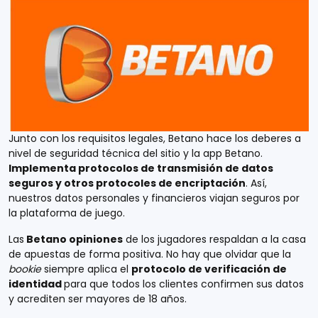
Junto con los requisitos legales, Betano hace los deberes a
nivel de seguridad técnica del sitio y la app Betano.
Implementa protocolos de transmisión de datos
seguros y otros protocoles de encriptación
. Así,
nuestros datos personales y financieros viajan seguros por
la plataforma de juego.
Las
Betano opiniones
de los jugadores respaldan a la casa
de apuestas de forma positiva. No hay que olvidar que la
bookie
siempre aplica el
protocolo de verificación de
identidad
para que todos los clientes confirmen sus datos
y acrediten ser mayores de 18 años.