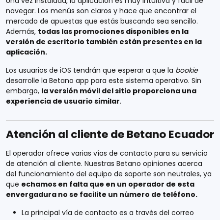
Una vez instalada, la aplicación es muy intuitiva y fácil de
navegar. Los menús son claros y hace que encontrar el
mercado de apuestas que estás buscando sea sencillo.
Además,
todas las promociones disponibles en la
versión de escritorio también están presentes en la
aplicación.
Los usuarios de iOS tendrán que esperar a que la
bookie
desarrolle la Betano app para este sistema operativo. Sin
embargo,
la versión móvil del sitio proporciona una
experiencia de usuario similar
.
Atención al cliente de Betano Ecuador
El operador ofrece varias vías de contacto para su servicio
de atención al cliente. Nuestras Betano opiniones acerca
del funcionamiento del equipo de soporte son neutrales, ya
que
echamos en falta que en un operador de esta
envergadura no se facilite un número de teléfono.
La principal vía de contacto es a través del correo