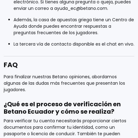
electrónico. Si tienes alguna pregunta o queja, puedes
enviar un correo a
ayuda_ec@betano.com
.
Además, la casa de apuestas griega tiene un Centro de
Ayuda donde puedes encontrar respuestas a
preguntas frecuentes de los jugadores.
La tercera vía de contacto disponible es el chat en vivo.
FAQ
Para finalizar nuestras Betano opiniones, abordamos
algunas de las dudas más frecuentes que presentan los
jugadores.
¿Qué es el proceso de verificación en
Betano Ecuador y cómo se realiza?
Para verificar tu cuenta necesitarás proporcionar ciertos
documentos para confirmar tu identidad, como un
pasaporte o licencia de conducir. También te pueden