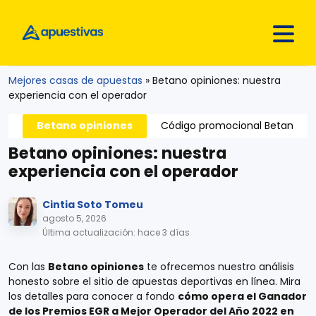
Skip to content
Mejores casas de apuestas
»
Betano opiniones: nuestra
experiencia con el operador
Betano opiniones
Código promocional Betano
Betano opiniones: nuestra
experiencia con el operador
Cintia Soto Tomeu
agosto 5, 2026
Última actualización: hace 3 días
Con las
Betano opiniones
te ofrecemos nuestro análisis
honesto sobre el sitio de apuestas deportivas en línea. Mira
los detalles para conocer a fondo
cómo opera el Ganador
de los Premios EGR a Mejor Operador del Año 2022 en