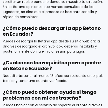
solicitar un recibo bancario donde se muestre tu dirección.
En las Betano opiniones que hemos consultado de los
jugadores, se dice que el proceso es bastante sencillo y
rápido de completar.
¿Cómo puedo descargar la app Betano
en Ecuador?
Puedes descargar la Betano app desde su sitio web oficial.
Una vez descargado el archivo .apk, deberás instalarla y
posteriormente abrirla e iniciar sesión para jugar.
¿Cuáles son los requisitos para apostar
en Betano Ecuador?
Necesitarás tener al menos 18 años, ser residente en el país
tricolor y tener una cuenta verificada.
¿Cómo puedo obtener ayuda si tengo
problemas con mi contraseña?
Puedes hablar con el servicio de soporte al cliente a través