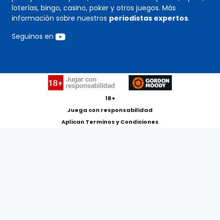
loterías, bingo, casino, poker y otros juegos. Más
información sobre nuestros
periodistas expertos
.
Seguinos en
18+
Juega con responsabilidad
Aplican Terminos y Condiciones