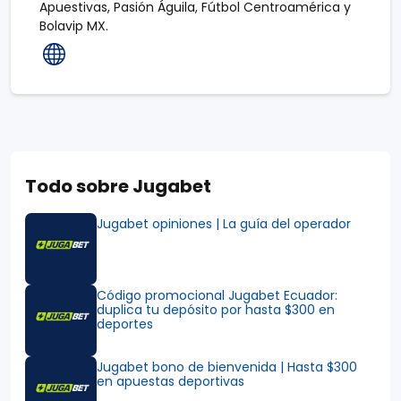
Apuestivas, Pasión Águila, Fútbol Centroamérica y
Bolavip MX.
Todo sobre Jugabet
Jugabet opiniones | La guía del operador
Código promocional Jugabet Ecuador:
duplica tu depósito por hasta $300 en
deportes
Jugabet bono de bienvenida | Hasta $300
en apuestas deportivas