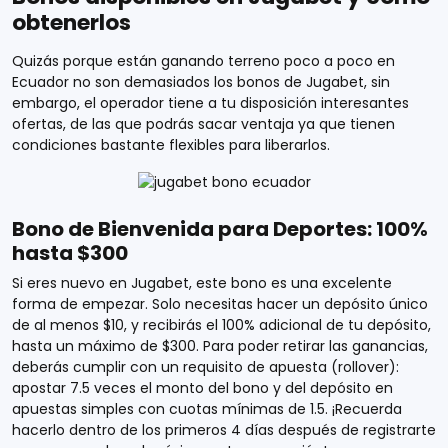
obtenerlos
Quizás porque están ganando terreno poco a poco en
Ecuador no son demasiados los bonos de Jugabet, sin
embargo, el operador tiene a tu disposición interesantes
ofertas, de las que podrás sacar ventaja ya que tienen
condiciones bastante flexibles para liberarlos.
Bono de Bienvenida para Deportes: 100%
hasta $300
Si eres nuevo en Jugabet, este bono es una excelente
forma de empezar. Solo necesitas hacer un depósito único
de al menos $10, y recibirás el 100% adicional de tu depósito,
hasta un máximo de $300. Para poder retirar las ganancias,
deberás cumplir con un requisito de apuesta (rollover):
apostar 7.5 veces el monto del bono y del depósito en
apuestas simples con cuotas mínimas de 1.5. ¡Recuerda
hacerlo dentro de los primeros 4 días después de registrarte